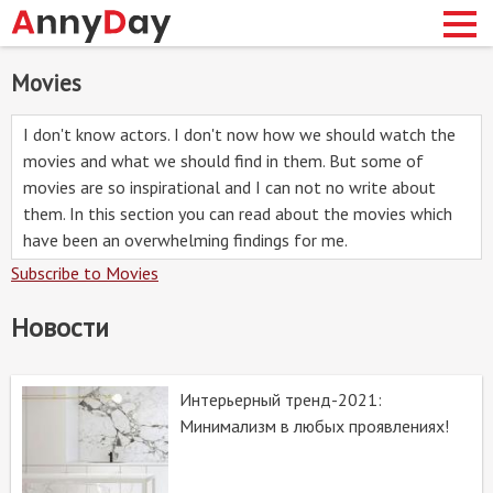
Skip
Movies
to
main
I don't know actors. I don't now how we should watch the
content
сновная
movies and what we should find in them. But some of
movies are so inspirational and I can not no write about
авигация
them. In this section you can read about the movies which
have been an overwhelming findings for me.
Subscribe to Movies
Новости
Интерьерный тренд-2021:
Минимализм в любых проявлениях!