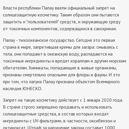
Власти республики Палау ввели официальный запрет на
солнцезащитную косметику. Таким образом они пытаются
защитить и "пользователей" средств, и окружающую среду
от токсичных компонентов, содержащихся в санскринах.
Палау - тихоокеанское государство. Сегодня это первая
страна в мире, запретившая кремы для загара: смываясь с
тела, они попадают в океанскую воду, распадаются на
токсичные ингредиенты и вредят кораллам и другим морским
обитателям. Химикаты, попадающие в живые организмы,
признаны смертельно опасными для флоры и фауны. И это
при том, что лагуна Палау признана объектом Всемирного
наследия ЮНЕСКО.
Запрет на такую косметику действует с 1 января 2020 года.
В стране строго запрещено продавать и использовать
солнцезащитные средства, в состав которых входят
ингредиенты с UV-фильтрами, в частности, оксибензон и
октиноксат. Штраф за нарушение закона составит 1000