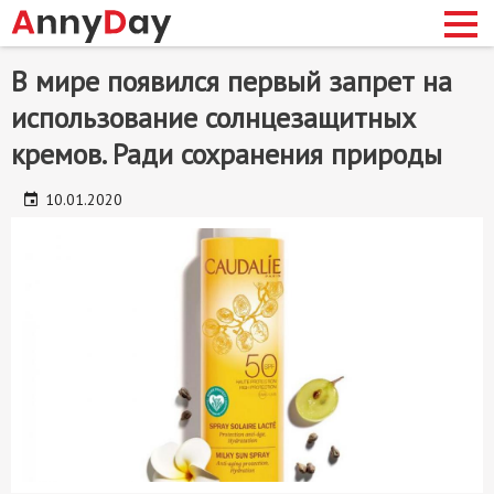
Перейти
В мире появился первый запрет на
до
использование солнцезащитных
основного
матеріалу
кремов. Ради сохранения природы
сновная
авигация
10.01.2020