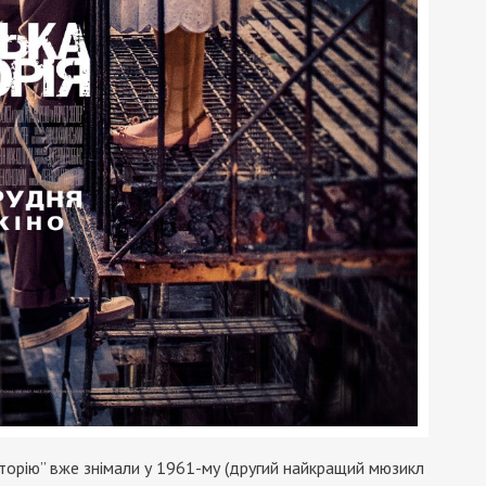
історію” вже знімали у 1961-му (другий найкращий мюзикл