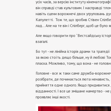
усіх часів, за версію інституту кінематогра
він справді став культовим. І насправді тлом
навіть сцени ворожнечі двох угруповань д
Капулетті. Тож те, що зробив Стівен Спілбе
лад… Але на те він і Спілберг, щоб це було я
Але якщо говорити про “Вестсайдську істор
взагалі.
Бо тут - не лінійна історія драми та трагеді
за якою стоїть дещо більше, ну й любові То
пласка. Можливо, тому, що вона - не головн
Головне - все ж таки саме дружба-ворожнеча.
розібрати, де починається люта ненависть, 
прийняття одне одного. Якщо придивитися до
відданності. І все це змішане намертво - не
проявляє інші якості.