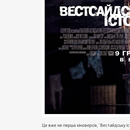
Це вже не перша кіноверсія, “Вестайдську 