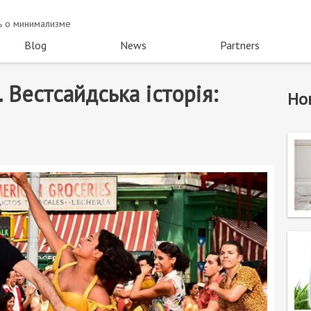
ть о минимализме
Blog
News
Partners
 Вестсайдська історія:
Но