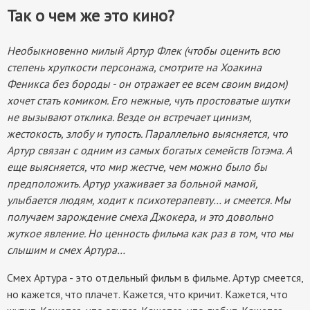
Так о чем же это кино?
Необыкновенно милый Артур Флек (чтобы оценить всю
степень хрупкости персонажа, смотрите на Хоакина
Феникса без бороды - он отражает ее всем своим видом)
хочет стать комиком. Его нежные, чуть простоватые шутки
не вызывают отклика. Везде он встречает цинизм,
жестокость, злобу и тупость. Параллельно выясняется, что
Артур связан с одним из самых богатых семейств Готэма. А
еще выясняется, что мир жестче, чем можно было бы
предположить. Артур ухаживает за больной мамой,
улыбается людям, ходит к психотерапевту… и смеется. Мы
получаем зарождение смеха Джокера, и это довольно
жуткое явление. Но ценность фильма как раз в том, что мы
слышим и смех Артура…
Смех Артура - это отдельный фильм в фильме. Артур смеется,
но кажется, что плачет. Кажется, что кричит. Кажется, что