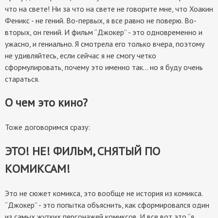
что на свете! Ни за что на свете не говорите мне, что Хоакин
Феникс - не гений. Во-первых, я все равно не поверю. Во-
вторых, он гений. И фильм “Джокер” - это одновременно и
ужасно, и гениально. Я смотрела его только вчера, поэтому
не удивляйтесь, если сейчас я не смогу четко
сформулировать, почему это именно так… но я буду очень
стараться.
О чем это кино?
Тоже договоримся сразу:
ЭТО! НЕ! ФИЛЬМ, СНЯТЫЙ ПО
КОМИКСАМ!
Это не сюжет комикса, это вообще не история из комикса.
“Джокер” - это попытка объяснить, как сформировался один
из самых жутких персонажей комиксов. И все вот это “я