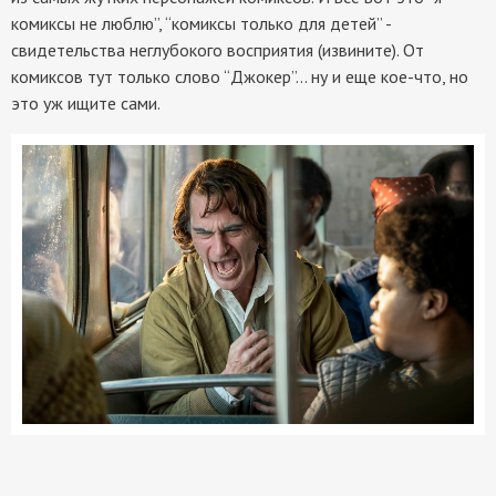
комиксы не люблю”, “комиксы только для детей” -
свидетельства неглубокого восприятия (извините). От
комиксов тут только слово “Джокер”... ну и еще кое-что, но
это уж ищите сами.