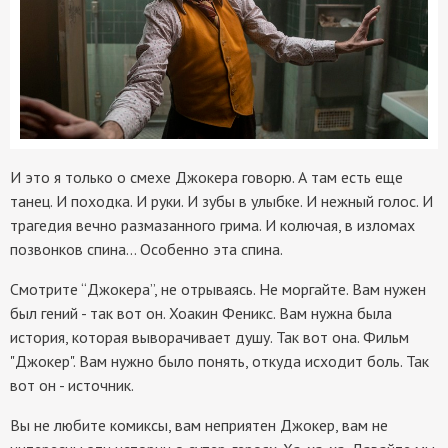
И это я только о смехе Джокера говорю. А там есть еще
танец. И походка. И руки. И зубы в улыбке. И нежный голос. И
трагедия вечно размазанного грима. И колючая, в изломах
позвонков спина… Особенно эта спина.
Смотрите “Джокера”, не отрываясь. Не моргайте. Вам нужен
был гений - так вот он. Хоакин Феникс. Вам нужна была
история, которая выворачивает душу. Так вот она. Фильм
"Джокер". Вам нужно было понять, откуда исходит боль. Так
вот он - источник.
Вы не любите комиксы, вам неприятен Джокер, вам не