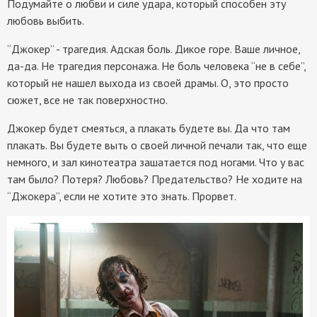
Подумайте о любви и силе удара, который способен эту
любовь выбить.
“Джокер” - трагедия. Адская боль. Дикое горе. Ваше личное,
да-да. Не трагедия персонажа. Не боль человека “не в себе”,
который не нашел выхода из своей драмы. О, это просто
сюжет, все не так поверхностно.
Джокер будет смеяться, а плакать будете вы. Да что там
плакать. Вы будете выть о своей личной печали так, что еще
немного, и зал кинотеатра зашатается под ногами. Что у вас
там было? Потеря? Любовь? Предательство? Не ходите на
“Джокера”, если не хотите это знать. Прорвет.