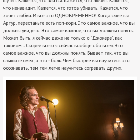
шутит. Кажется, что злится. Кажется, что любит. Кажется,
что ненавидит. Кажется, что готов убивать. Кажется, что
хочет любви. И все это ОДНОВРЕМЕННО! Когда смеется
Артур, перестаньте есть поп-корн. Это самое важное, что вы
должны увидеть. Это самое важное, что вы должны понять.
Может быть, я сейчас даже не только о "Джокере", как
таковом... Скорее всего я сейчас вообще обо всем. Это
самое важное, что вы должны понять. Бывает так, что вы
слышите смех, а это - боль. Чем быстрее вы научитесь это
осознавать, тем тем легче научитесь согревать других.