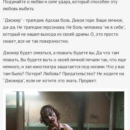
Подумайте о любви и силе удара, который способен эту
любовь выбить.
“Джокер” - трагедия. Адская боль. Дикое горе. Ваше личное,
да-да. Не трагедия персонажа. Не боль человека “не в себе”,
который не нашел выхода из своей драмы. О, это просто
сюжет, все не так поверхностно.
Джокер будет смеяться, а плакать будете вы. Да что там
плакать. Вы будете выть о своей личной печали так, что еще
немного, и зал кинотеатра зашатается под ногами. Что у вас
там было? Потеря? Любовь? Предательство? Не ходите на
“Джокера”, если не хотите это знать. Прорвет.