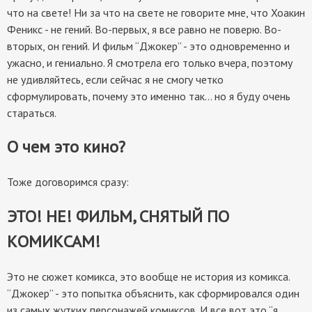
что на свете! Ни за что на свете не говорите мне, что Хоакин
Феникс - не гений. Во-первых, я все равно не поверю. Во-
вторых, он гений. И фильм “Джокер” - это одновременно и
ужасно, и гениально. Я смотрела его только вчера, поэтому
не удивляйтесь, если сейчас я не смогу четко
сформулировать, почему это именно так… но я буду очень
стараться.
О чем это кино?
Тоже договоримся сразу:
ЭТО! НЕ! ФИЛЬМ, СНЯТЫЙ ПО
КОМИКСАМ!
Это не сюжет комикса, это вообще не история из комикса.
“Джокер” - это попытка объяснить, как сформировался один
из самых жутких персонажей комиксов. И все вот это “я