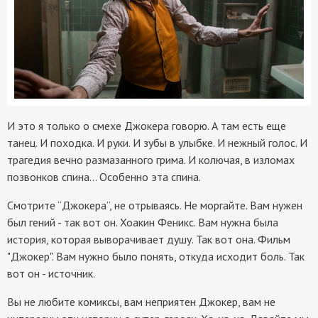
И это я только о смехе Джокера говорю. А там есть еще
танец. И походка. И руки. И зубы в улыбке. И нежный голос. И
трагедия вечно размазанного грима. И колючая, в изломах
позвонков спина… Особенно эта спина.
Смотрите “Джокера”, не отрываясь. Не моргайте. Вам нужен
был гений - так вот он. Хоакин Феникс. Вам нужна была
история, которая выворачивает душу. Так вот она. Фильм
"Джокер". Вам нужно было понять, откуда исходит боль. Так
вот он - источник.
Вы не любите комиксы, вам неприятен Джокер, вам не