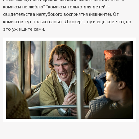
комиксы не люблю”, “комиксы только для детей” -
свидетельства неглубокого восприятия (извините). От
комиксов тут только слово “Джокер”... ну и еще кое-что, но
это уж ищите сами.