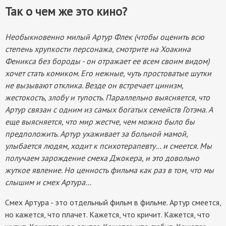
Так о чем же это кино?
Необыкновенно милый Артур Флек (чтобы оценить всю
степень хрупкости персонажа, смотрите на Хоакина
Феникса без бороды - он отражает ее всем своим видом)
хочет стать комиком. Его нежные, чуть простоватые шутки
не вызывают отклика. Везде он встречает цинизм,
жестокость, злобу и тупость. Параллельно выясняется, что
Артур связан с одним из самых богатых семейств Готэма. А
еще выясняется, что мир жестче, чем можно было бы
предположить. Артур ухаживает за больной мамой,
улыбается людям, ходит к психотерапевту… и смеется. Мы
получаем зарождение смеха Джокера, и это довольно
жуткое явление. Но ценность фильма как раз в том, что мы
слышим и смех Артура…
Смех Артура - это отдельный фильм в фильме. Артур смеется,
но кажется, что плачет. Кажется, что кричит. Кажется, что