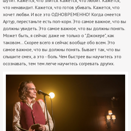
шутит. Кажется, что злится. Кажется, что любит. Кажется,
что ненавидит. Кажется, что готов убивать. Кажется, что
хочет любви. И все это ОДНОВРЕМЕННО! Когда смеется
Артур, перестаньте есть поп-корн. Это самое важное, что вы
должны увидеть. Это самое важное, что вы должны понять.
Может быть, я сейчас даже не только о "Джокере", как
таковом... Скорее всего я сейчас вообще обо всем. Это
самое важное, что вы должны понять. Бывает так, что вы
слышите смех, а это - боль. Чем быстрее вы научитесь это
осознавать, тем тем легче научитесь согревать других.