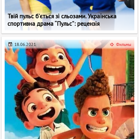
Твій пульс б’ється зі сльозами. Українська
спортивна драма “Пульс”: рецензія
18.06.2021
Фильмы