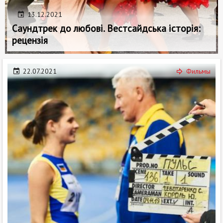
13.12.2021
Саундтрек до любові. Вестсайдська історія:
рецензія
22.07.2021
Фильмы