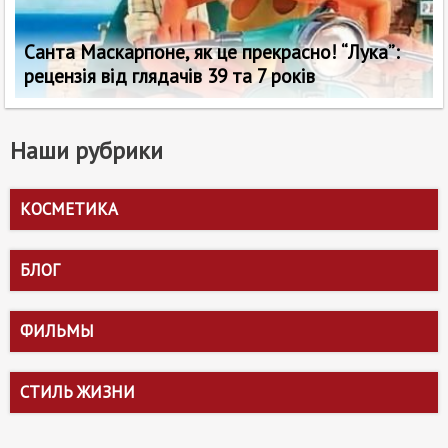
Санта Маскарпоне, як це прекрасно! “Лука”:
рецензія від глядачів 39 та 7 років
Наши рубрики
КОСМЕТИКА
БЛОГ
ФИЛЬМЫ
СТИЛЬ ЖИЗНИ