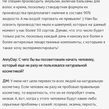
Не спешим производить эмульсии, включая бальзамы для
волос и крема, поскольку стандартная формула их
производства предполагает наличие в составе 90%
жидкости. А мы водой торговать не привыкли! :) Нам бы
освоить производство мыла и шампуней, которых на данный
момент у нас более 50 сортов. Думаю, что это число будет
только расти, поскольку каждый день я нахожу все более и
более интересные лекарственные компоненты, с которыми я
также хочу экспериментировать!
AnnyDay: С чего бы вы посоветовали начать человеку,
который еще ни разу не пользовался натуральной
косметикой?
ДМ:
У меня нет цели перевести всех людей на натуральную
косметику. Если человек ни разу не пробовал правильную
косметику, то вероятность, что он ее попробует очень
низкая. А, вот, когда у этого человека будут какие-либо
серьезные проблемы с кожей: псориаз, экзема, перхоть,