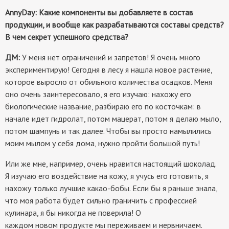
AnnyDay: Какие компоненты вы добавляете в состав
продукции, и вообще как разрабатываются составы средств?
В чем секрет успешного средства?
ДМ:
У меня нет ограничений и запретов! Я очень много
экспериментирую! Сегодня в лесу я нашла новое растение,
которое выросло от обильного количества осадков. Меня
оно очень заинтересовало, я его изучаю: нахожу его
биологические название, разбираю его по косточкам: в
начале идет гидролат, потом мацерат, потом я делаю мыло,
потом шампунь и так далее. Чтобы вы просто намылились
моим мылом у себя дома, нужно пройти большой путь!
Или же мне, например, очень нравится настоящий шоколад.
Я изучаю его воздействие на кожу, я учусь его готовить, я
нахожу только лучшие какао-бобы. Если бы я раньше знала,
что моя работа будет сильно граничить с профессией
кулинара, я бы никогда не поверила! О
каждом новом продукте мы переживаем и нервничаем.