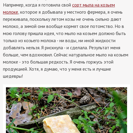
Например, когда я готовила свой
сорт мыла на козьем
молоке
, которое я добывала у местного фермера, я очень
переживала, поскольку летом козы не очень сильно дают
молоко, а зимой они вообще кормят свое потомство. Но в
мою голову пришла идея, что мыло на козьем должно быть
только из козьего молока - ни воды, ни иной жидкости
добавлять нельзя. Я рискнула - и сделала. Результат меня
больше, чем вдохновил. Сейчас натуральное мыло на козьем
молоке - это большая редкость. Я очень горжусь этой
продукцией. Хотя, я думаю, что у меня есть и лучшие
шедевры!