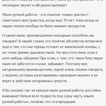
нескладно звучит и абсурдно выглядит.
Мыло ручной работы - это понятие только для пост-
советского пространства, когда еще 30 лет тому назад на
наших полках вообще не было никаких продуктов.
О каком мыле, произведенном холодным способом, мы
говорим? В нашей стране это понятие абсолютно испорчено
еще и тем, что мастерицы готовят из химической основы, с
их точки зрения, красивое мыло. Уж простите меня, если я
кого-нибудь обидела! При этом, о том, что такое блестящее
мыло не заботится о коже, забывают. Поэтому мне,
натуральному производителю, порой очень сложно говорить
с людьми, которые разочарованы «красивым мылом» и не
верят в действие натуральных средств.
Я бы сказала так: не каждое мыло ручной работы достойно
внимания! Нельзя всех подвести под одну черту «мыло
ручной работы», полагая, что эта продукция