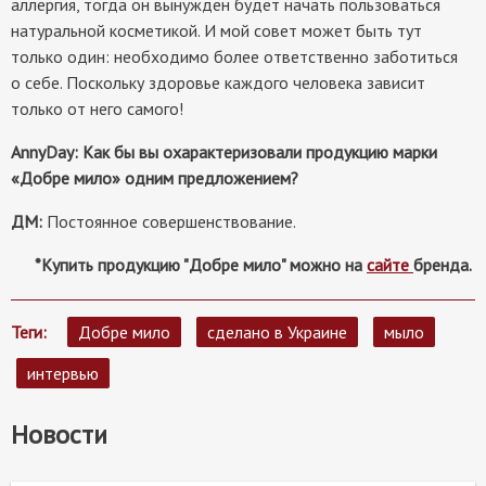
аллергия, тогда он вынужден будет начать пользоваться
натуральной косметикой. И мой совет может быть тут
только один: необходимо более ответственно заботиться
о себе. Поскольку здоровье каждого человека зависит
только от него самого!
AnnyDay:
Как бы вы охарактеризовали продукцию марки
«Добре мило» одним предложением?
ДМ:
Постоянное совершенствование.
*Купить продукцию "Добре мило" можно на
сайте
бренда.
Теги
Добре мило
сделано в Украине
мыло
интервью
Новости