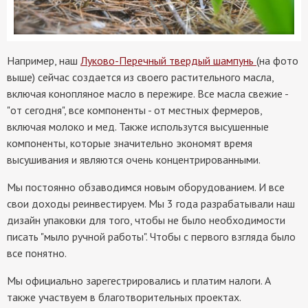
Например, наш
Луково-Перечный твердый шампунь
(на фото
выше) сейчас создается из своего растительного масла,
включая конопляное масло в пережире. Все масла свежие -
"от сегодня", все компоненты - от местных фермеров,
включая молоко и мед. Также использутся высушенные
компоненты, которые значительно экономят время
высушивания и являются очень концентрированными.
Мы постоянно обзаводимся новым оборудованием. И все
свои доходы реинвестируем. Мы 3 года разрабатывали наш
дизайн упаковки для того, чтобы не было необходимости
писать "мыло ручной работы". Чтобы с первого взгляда было
все понятно.
Мы официально зарегестрировались и платим налоги. А
также участвуем в благотворительных проектах.