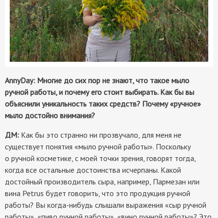
AnnyDay: Многие до сих пор не знают, что такое мыло
ручной работы, и почему его стоит выбирать. Как бы вы
объяснили уникальность таких средств? Почему «ручное»
мыло достойно внимания?
ДМ:
Как бы это странно ни прозвучало, для меня не
существует понятия «мыло ручной работы». Поскольку
о ручной косметике, с моей точки зрения, говорят тогда,
когда все остальные достоинства исчерпаны. Какой
достойный производитель сыра, например, Пармезан или
вина Petrus будет говорить, что это продукция ручной
работы? Вы когда-нибудь слышали выражения «сыр ручной
работы», «пиво ручной работы», «вино ручной работы»? Это