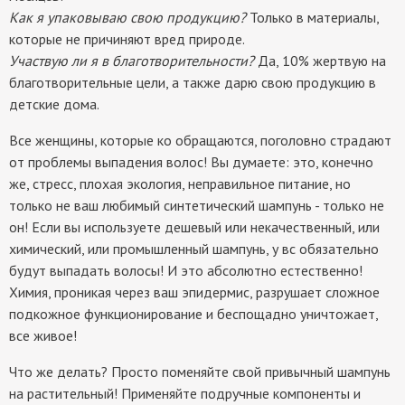
Как я упаковываю свою продукцию?
Только в материалы,
которые не причиняют вред природе.
Участвую ли я в благотворительности?
Да, 10% жертвую на
благотворительные цели, а также дарю свою продукцию в
детские дома.
Все женщины, которые ко обращаются, поголовно страдают
от проблемы выпадения волос! Вы думаете: это, конечно
же, стресс, плохая экология, неправильное питание, но
только не ваш любимый синтетический шампунь - только не
он! Если вы используете дешевый или некачественный, или
химический, или промышленный шампунь, у вс обязательно
будут выпадать волосы! И это абсолютно естественно!
Химия, проникая через ваш эпидермис, разрушает сложное
подкожное функционирование и беспощадно уничтожает,
все живое!
Что же делать? Просто поменяйте свой привычный шампунь
на растительный! Применяйте подручные компоненты и