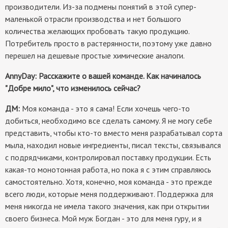
производители. Из-за подмены понятий в этой супер-
маленькой отрасли производства и нет большого
количества желающих пробовать такую продукцию.
Потребитель просто в растерянности, поэтому уже давно
перешел на дешевые простые химические аналоги.
AnnyDay:
Расскажите о вашей команде. Как начиналось
"Добре мило", что изменилось сейчас?
ДМ:
Моя команда - это я сама! Если хочешь чего-то
добиться, необходимо все сделать самому. Я не могу себе
представить, чтобы кто-то вместо меня разрабатывал сорта
мыла, находил новые ингредиенты, писал тексты, связывался
с подрядчиками, контролировал поставку продукции. Есть
какая-то монотонная работа, но пока я с этим справляюсь
самостоятельно. Хотя, конечно, моя команда - это прежде
всего люди, которые меня поддерживают. Поддержка для
меня никогда не имела такого значения, как при открытии
своего бизнеса. Мой муж Богдан - это для меня гуру, и я