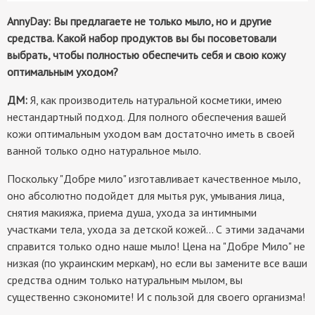
AnnyDay: Вы предлагаете не только мыло, но и другие
средства. Какой набор продуктов вы бы посоветовали
выбрать, чтобы полностью обеспечить себя и свою кожу
оптимальным уходом?
ДМ:
Я, как производитель натуральной косметики, имею
нестандартный подход. Для полного обеспечения вашей
кожи оптимальным уходом вам достаточно иметь в своей
ванной только одно натуральное мыло.
Поскольку "Добре мило" изготавливает качественное мыло,
оно абсолютно подойдет для мытья рук, умывания лица,
снятия макияжа, приема душа, ухода за интимными
участками тела, ухода за детской кожей... С этими задачами
справится только одно наше мыло! Цена на "Добре Мило" не
низкая (по украинским меркам), но если вы замените все ваши
средства одним только натуральным мылом, вы
существенно сэкономите! И с пользой для своего организма!