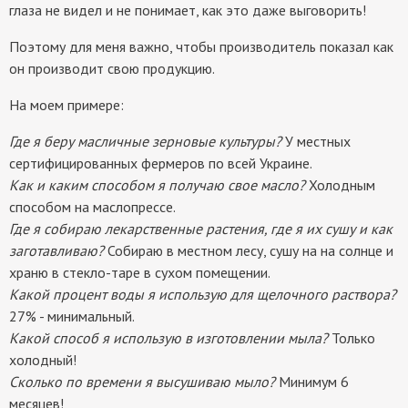
глаза не видел и не понимает, как это даже выговорить!
Поэтому для меня важно, чтобы производитель показал как
он производит свою продукцию.
На моем примере:
Где я беру масличные зерновые культуры?
У местных
сертифицированных фермеров по всей Украине.
Как и каким способом я получаю свое масло?
Холодным
способом на маслопрессе.
Где я собираю лекарственные растения, где я их сушу и как
заготавливаю?
Собираю в местном лесу, сушу на на солнце и
храню в стекло-таре в сухом помещении.
Какой процент воды я использую для щелочного раствора?
27% - минимальный.
Какой способ я использую в изготовлении мыла?
Только
холодный!
Сколько по времени я высушиваю мыло?
Минимум 6
месяцев!