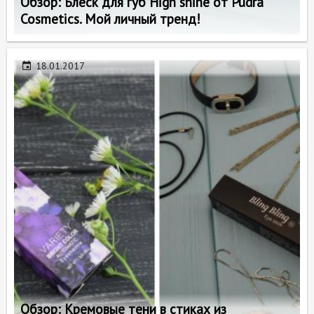
Обзор: Блеск для губ High shine от Pudra
Cosmetics. Mой личный тренд!
18.01.2017
Обзор: Кремовые тени в стиках из