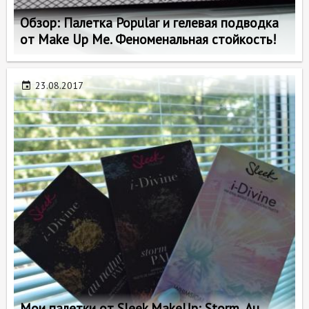
Обзор: Палетка Popular и гелевая подводка
от Make Up Me. Феноменальная стойкость!
23.08.2017
Мои палетки от Sleek MakeUp: Storm, Au