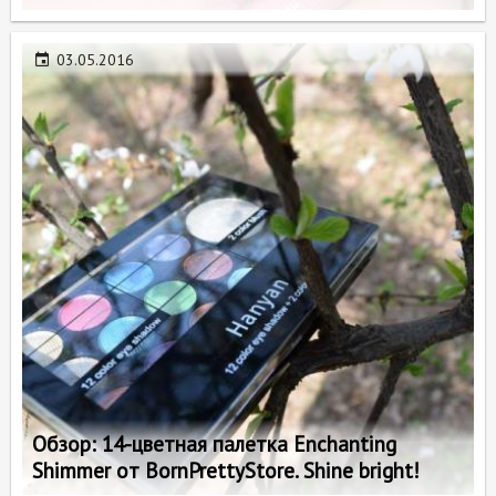
03.05.2016
Обзор: 14-цветная палетка Enchanting
Shimmer от BornPrettyStore. Shine bright!