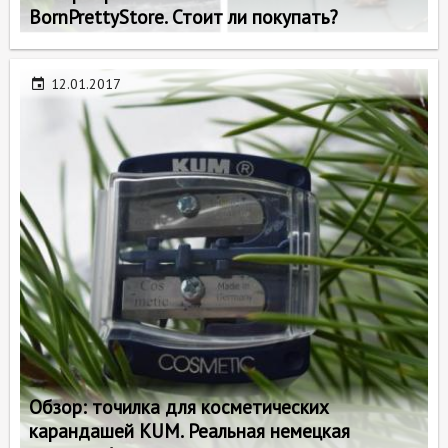
BornPrettyStore. Стоит ли покупать?
12.01.2017
Обзор: точилка для косметических
карандашей KUM. Реальная немецкая