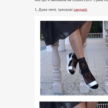
1. Дуже легкі, трендові
сандалії
.