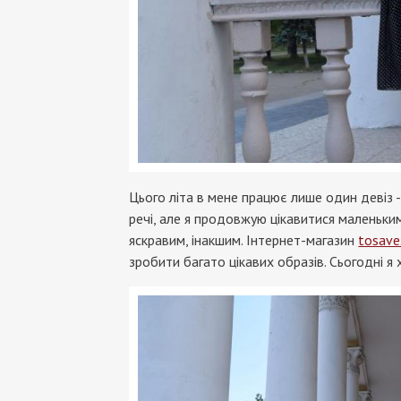
Цього літа в мене працює лише один девіз - 
речі, але я продовжую цікавитися маленьки
яскравим, інакшим. Інтернет-магазин
tosave
зробити багато цікавих образів. Сьогодні я