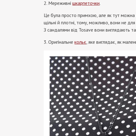
2. Мереживні
шкарпеточки
.
Це була просто примхою, але як тут можна 
щільні й плотні, тому, можливо, вони не для
З сандалями від Tosave вони виглядають та
3. Оригінальне
кольє
, яке виглядає, як мале