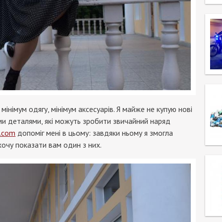
мінімум одягу, мінімум аксесуарів. Я майже не купую нові
ми деталями, які можуть зробити звичайний наряд
.com
допоміг мені в цьому: завдяки ньому я змогла
 хочу показати вам один з них.