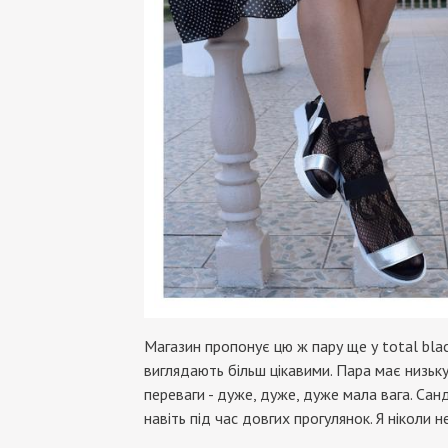
Магазин пропонує цю ж пару ще у total black
виглядають більш цікавими. Пара має низьку
переваги - дуже, дуже, дуже мала вага. Сан
навіть під час довгих прогулянок. Я ніколи н