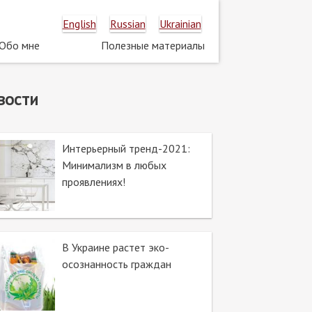
English
Russian
Ukrainian
Обо мне
Полезные материалы
Основная
навигация
вости
Интерьерный тренд-2021:
Минимализм в любых
проявлениях!
В Украине растет эко-
осознанность граждан