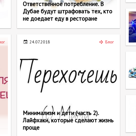
Ответственное потребление. В
Дубае будут штрафовать тех, кто
не доедает еду в ресторане
лог
24.07.2018
Блог
Минимализм и дети (часть 2).
Лайфхаки, которые сделают жизнь
проще