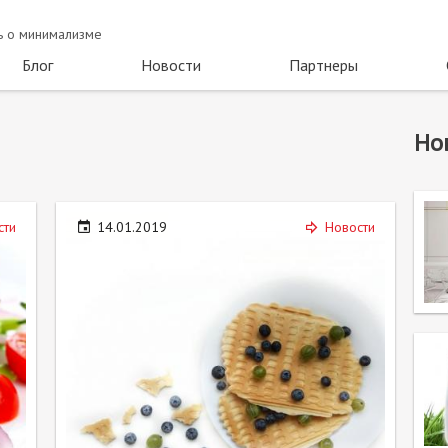
ть о минимализме
Блог
Новости
Партнеры
Но
сти
14.01.2019
Новости