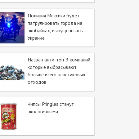
Полиция Мексики будет
патрулировать города на
экобайках, выпущенных в
Украине
Назван анти-топ-3 компаний,
которые выбрасывают
больше всего пластиковых
отходов
Чипсы Pringles станут
экологичными