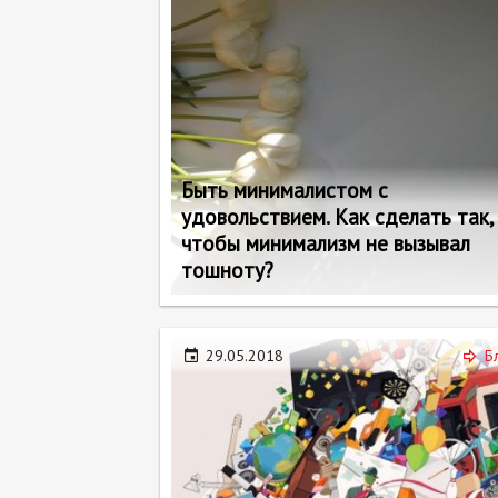
Быть минималистом с
удовольствием. Как сделать так,
чтобы минимализм не вызывал
тошноту?
29.05.2018
Б