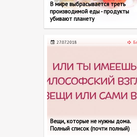
В мире выбрасывается треть
производимой еды - продукты
убивают планету
27.07.2018
Б
Вещи, которые не нужны дома.
Полный список (почти полный)