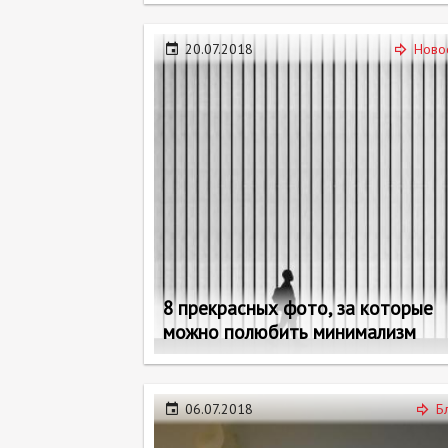
20.07.2018
Ново
8 прекрасных фото, за которые
можно полюбить минимализм
06.07.2018
Б