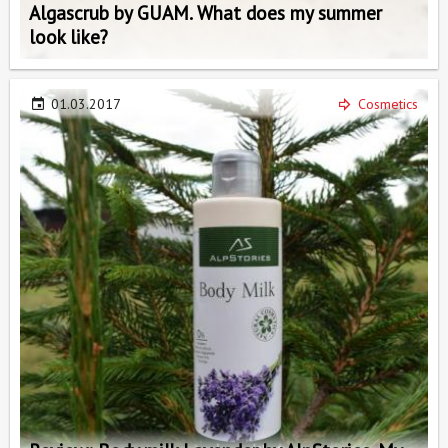
Algascrub by GUAM. What does my summer
look like?
01.03.2017
Cosmetics