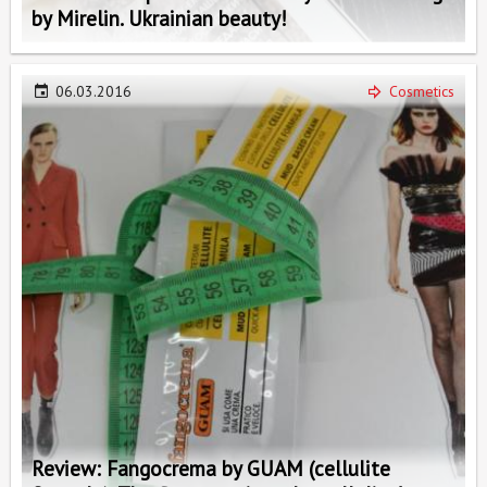
by Mirelin. Ukrainian beauty!
06.03.2016
Cosmetics
Review: Fangocrema by GUAM (cellulite