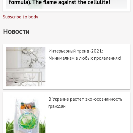
formula). The flame against the cellulite!
Subscribe to body
Новости
Интерьерный тренд-2021:
Минимализм в любых проявлениях!
В Украине растет эко-осознанность
граждан