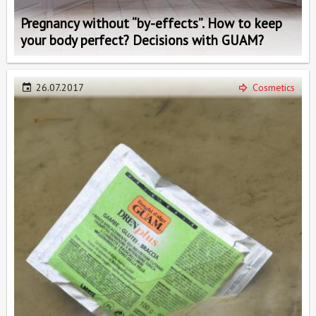
Pregnancy without “by-effects”. How to keep
your body perfect? Decisions with GUAM?
26.07.2017
Cosmetics