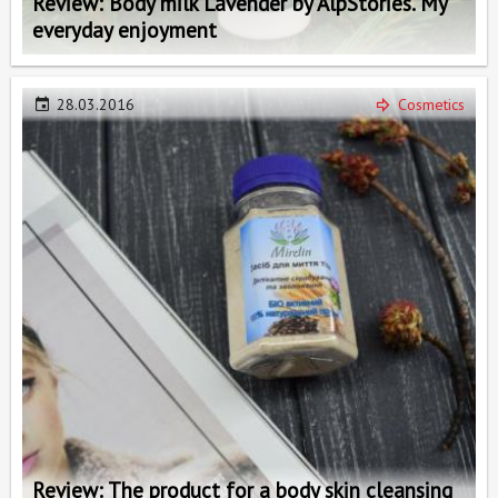
Review: Body milk Lavender by AlpStories. My
everyday enjoyment
28.03.2016
Cosmetics
Review: The product for a body skin cleansing